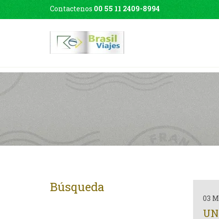
Contactenos
00 55 11 2409-8994
Búsqueda
03 M
UN