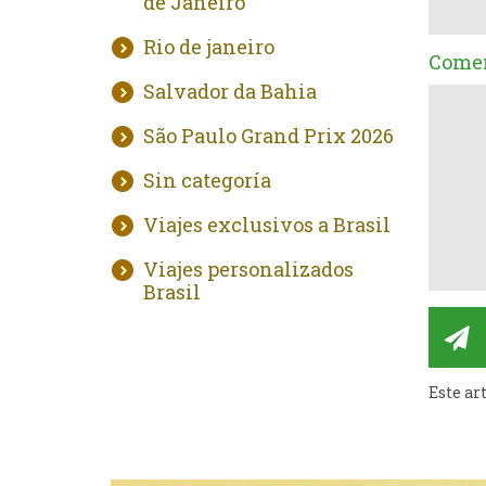
de Janeiro
Rio de janeiro
Comen
Salvador da Bahia
São Paulo Grand Prix 2026
Sin categoría
Viajes exclusivos a Brasil
Viajes personalizados
Brasil
Este ar