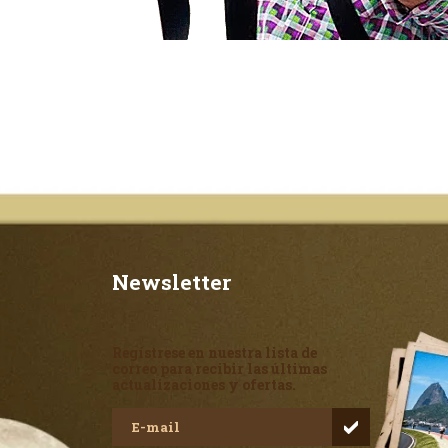
Newsletter
Regístrese en nuestra lista de
correo para recibir las últimas
actualizaciones y ofertas.