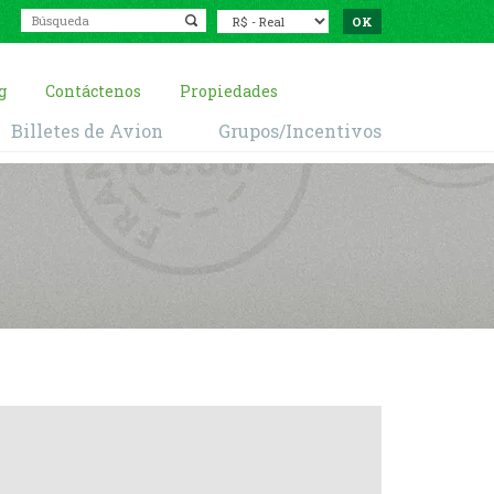
g
Contáctenos
Propiedades
Billetes de Avion
Grupos/Incentivos