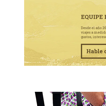
EQUIPE 
Desde el año 2
viajes a medid
gustos, interes
Hable 