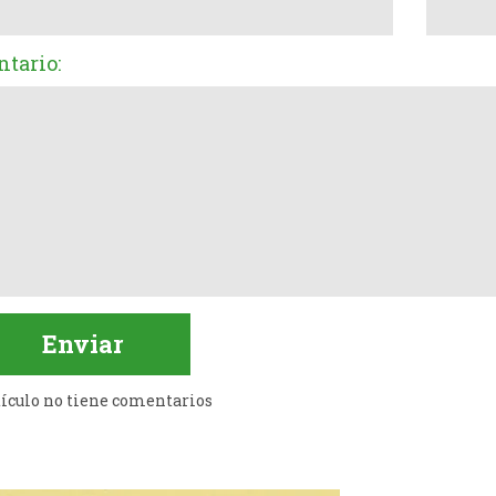
tario:
tículo no tiene comentarios