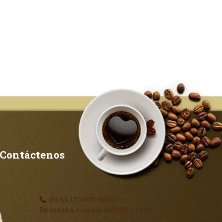
Contáctenos
00 55 11 2409-8994
De lunes a viernes de 9:00 a 18:00