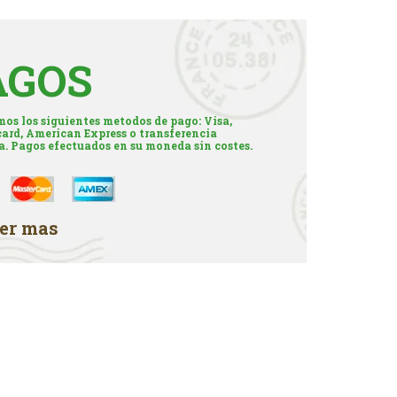
AGOS
os los siguientes metodos de pago: Visa,
ard, American Express o transferencia
a. Pagos efectuados en su moneda sin costes.
er mas