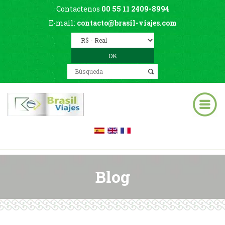
Contactenos
00 55 11 2409-8994
E-mail:
contacto@brasil-viajes.com
Blog