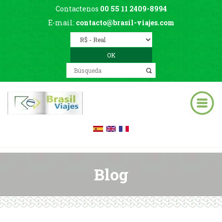
Contactenos
00 55 11 2409-8994
E-mail:
contacto@brasil-viajes.com
Blog