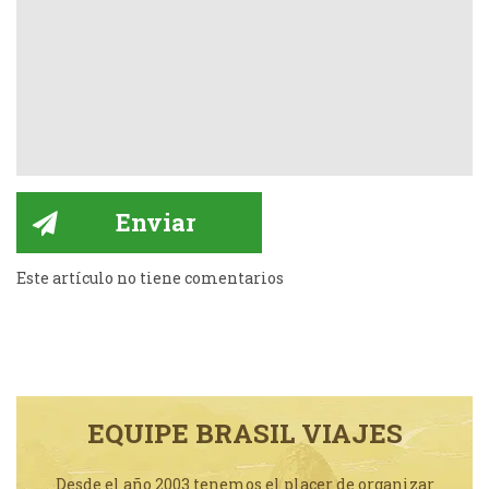
Este artículo no tiene comentarios
EQUIPE BRASIL VIAJES
Desde el año 2003 tenemos el placer de organizar