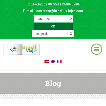
Contactenos
00 55 11 2409-8994
E-mail:
contacto@brasil-viajes.com
Blog