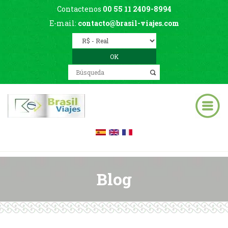
Contactenos
00 55 11 2409-8994
E-mail:
contacto@brasil-viajes.com
Blog