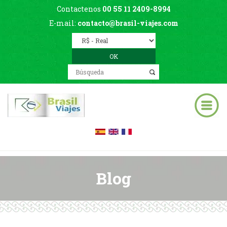
Contactenos
00 55 11 2409-8994
E-mail:
contacto@brasil-viajes.com
Blog