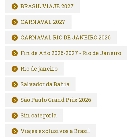
BRASIL VIAJE 2027
CARNAVAL 2027
CARNAVAL RIO DE JANEIRO 2026
Fin de Año 2026-2027 - Rio de Janeiro
Rio de janeiro
Salvador da Bahia
São Paulo Grand Prix 2026
Sin categoría
Viajes exclusivos a Brasil