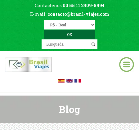
Contactenos
00 55 11 2409-8994
E-mail:
contacto@brasil-viajes.com
Blog