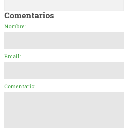
Comentarios
Nombre:
Email:
Comentario: