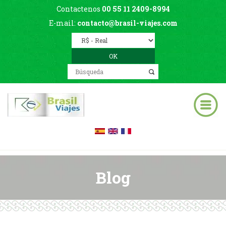
Contactenos
00 55 11 2409-8994
E-mail:
contacto@brasil-viajes.com
Blog