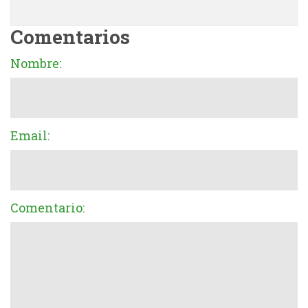
Comentarios
Nombre:
Email:
Comentario: