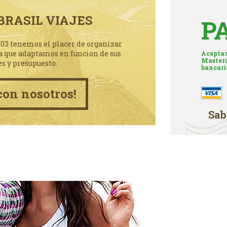
BRASIL VIAJES
P
003 tenemos el placer de organizar
a que adaptamos en funcion de sus
Aceptam
Masterc
es y presupuesto.
bancari
con nosotros!
Sab