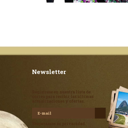
Newsletter
Regístrese en nuestra lista de
correo para recibir las últimas
actualizaciones y ofertas.
Respetamos su privacidad.