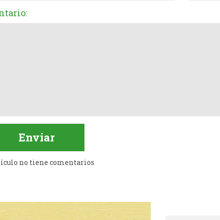
tario:
tículo no tiene comentarios