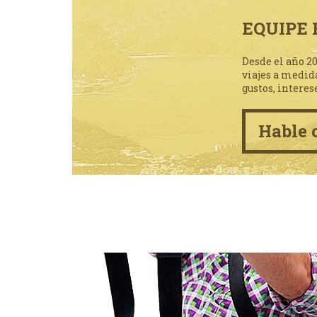
EQUIPE 
Desde el año 2
viajes a medid
gustos, interes
Hable 