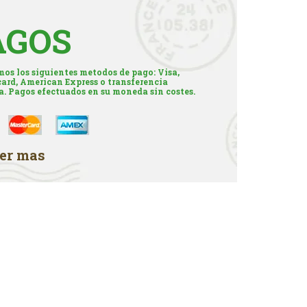
AGOS
os los siguientes metodos de pago: Visa,
ard, American Express o transferencia
a. Pagos efectuados en su moneda sin costes.
er mas