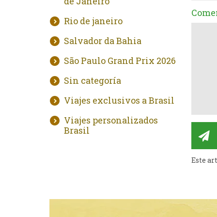
de Janeiro
Comen
Rio de janeiro
Salvador da Bahia
São Paulo Grand Prix 2026
Sin categoría
Viajes exclusivos a Brasil
Viajes personalizados
Brasil
Este ar