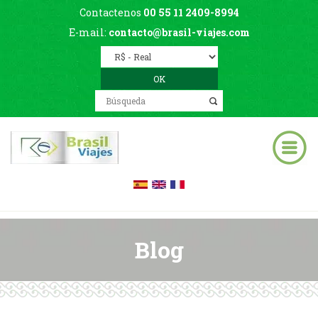
Contactenos
00 55 11 2409-8994
E-mail:
contacto@brasil-viajes.com
Blog