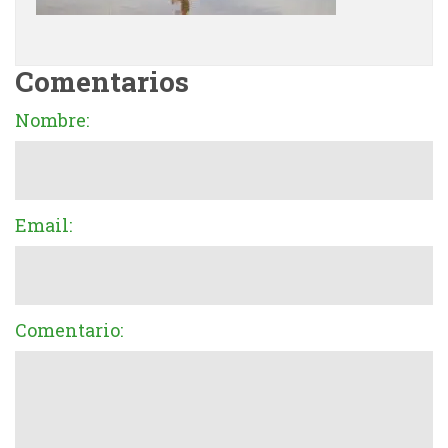
Comentarios
Nombre:
Email:
Comentario: