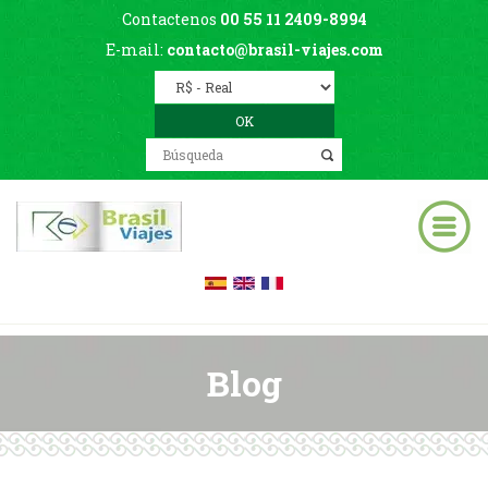
Contactenos
00 55 11 2409-8994
E-mail:
contacto@brasil-viajes.com
Blog