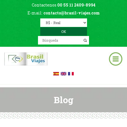
Contactenos
00 55 11 2409-8994
E-mail:
contacto@brasil-viajes.com
Blog