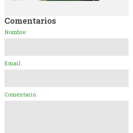
Comentarios
Nombre:
Email:
Comentario: