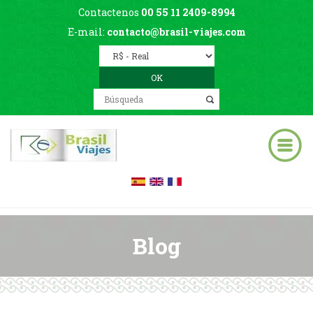
Contactenos
00 55 11 2409-8994
E-mail:
contacto@brasil-viajes.com
Blog