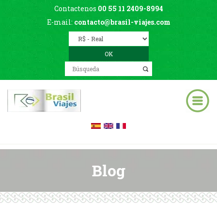
Contactenos
00 55 11 2409-8994
E-mail:
contacto@brasil-viajes.com
Blog