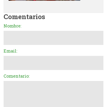
Comentarios
Nombre:
Email:
Comentario: