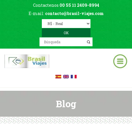
Contactenos
00 55 11 2409-8994
E-mail:
contacto@brasil-viajes.com
Blog