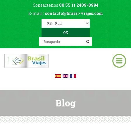
Contactenos
00 55 11 2409-8994
E-mail:
contacto@brasil-viajes.com
Blog