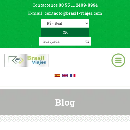
Contactenos
00 55 11 2409-8994
E-mail:
contacto@brasil-viajes.com
Blog