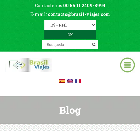
Contactenos
00 55 11 2409-8994
E-mail:
contacto@brasil-viajes.com
Blog