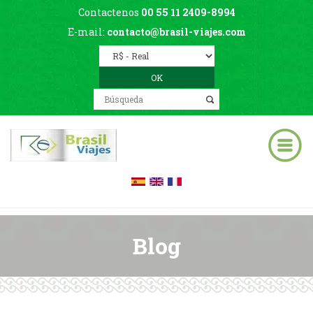
Contactenos
00 55 11 2409-8994
E-mail:
contacto@brasil-viajes.com
Blog