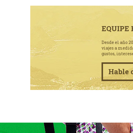
EQUIPE 
Desde el año 2
viajes a medid
gustos, interes
Hable 