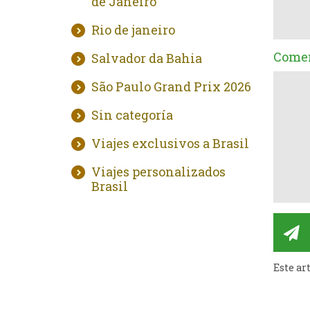
de Janeiro
Rio de janeiro
Comen
Salvador da Bahia
São Paulo Grand Prix 2026
Sin categoría
Viajes exclusivos a Brasil
Viajes personalizados
Brasil
Este ar