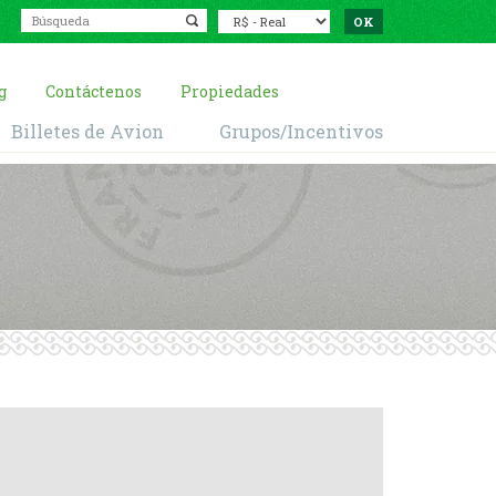
g
Contáctenos
Propiedades
Billetes de Avion
Grupos/Incentivos