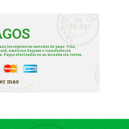
AGOS
os los siguientes metodos de pago: Visa,
ard, American Express o transferencia
a. Pagos efectuados en su moneda sin costes.
er mas