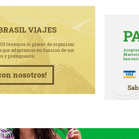
BRASIL VIAJES
P
003 tenemos el placer de organizar
a que adaptamos en funcion de sus
Aceptam
Masterc
es y presupuesto.
bancari
con nosotros!
Sab