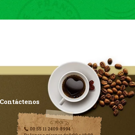
Contáctenos
00 55 11 2409-8994