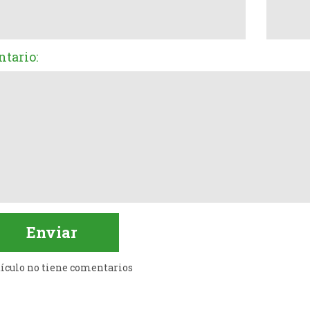
tario:
tículo no tiene comentarios