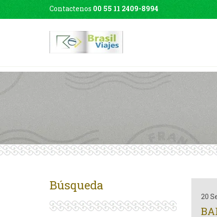
Contactenos
00 55 11 2409-8994
Búsqueda
20 S
BA