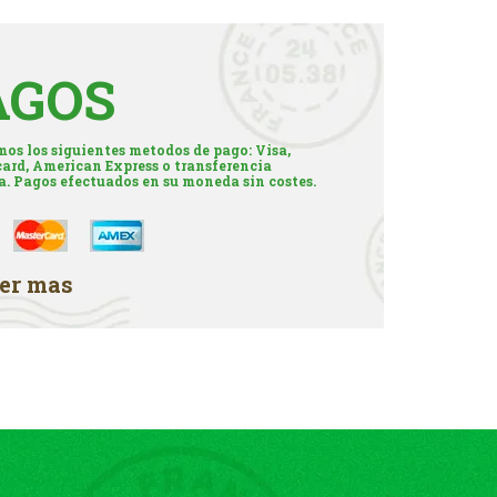
AGOS
os los siguientes metodos de pago: Visa,
ard, American Express o transferencia
a. Pagos efectuados en su moneda sin costes.
er mas