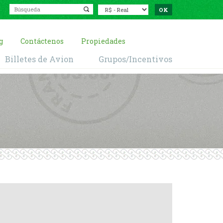
g
Contáctenos
Propiedades
Billetes de Avion
Grupos/Incentivos