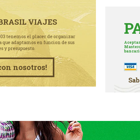
BRASIL VIAJES
P
003 tenemos el placer de organizar
a que adaptamos en funcion de sus
Aceptam
Masterc
es y presupuesto.
bancari
con nosotros!
Sab