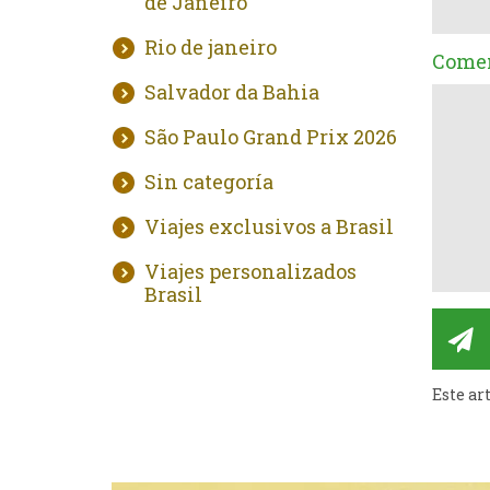
de Janeiro
Rio de janeiro
Comen
Salvador da Bahia
São Paulo Grand Prix 2026
Sin categoría
Viajes exclusivos a Brasil
Viajes personalizados
Brasil
Este ar