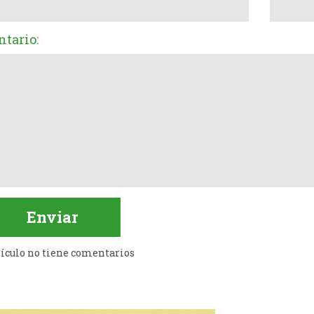
tario:
tículo no tiene comentarios