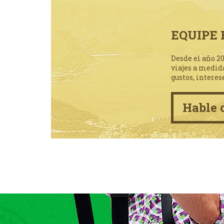
EQUIPE 
Desde el año 2
viajes a medid
gustos, interes
Hable 