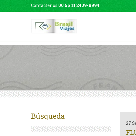
Contactenos
00 55 11 2409-8994
Búsqueda
27 S
FL