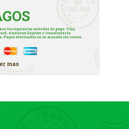
AGOS
os los siguientes metodos de pago: Visa,
ard, American Express o transferencia
a. Pagos efectuados en su moneda sin costes.
er mas