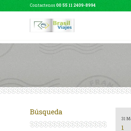
Contactenos
00 55 11 2409-8994
Búsqueda
31 M
1