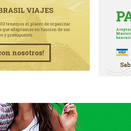
BRASIL VIAJES
P
003 tenemos el placer de organizar
a que adaptamos en funcion de sus
Aceptam
Masterc
es y presupuesto.
bancari
con nosotros!
Sab