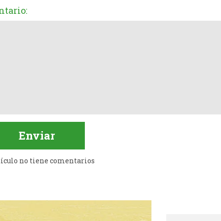
tario:
tículo no tiene comentarios