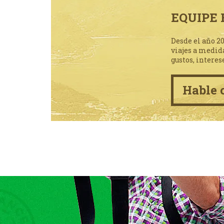
EQUIPE 
Desde el año 2
viajes a medid
gustos, interes
Hable 