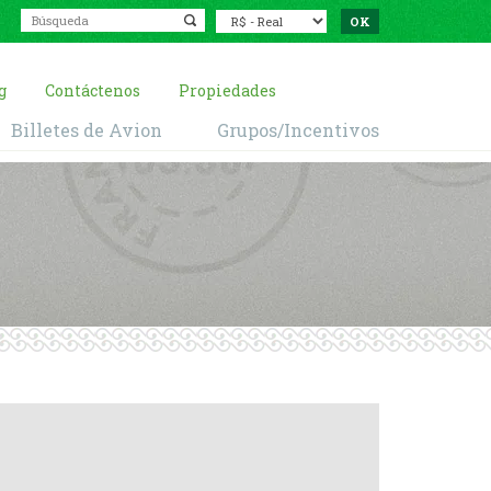
g
Contáctenos
Propiedades
Billetes de Avion
Grupos/Incentivos