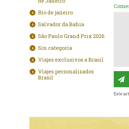
de Janeiro
Comen
Rio de janeiro
Salvador da Bahia
São Paulo Grand Prix 2026
Sin categoría
Viajes exclusivos a Brasil
Viajes personalizados
Brasil
Este ar