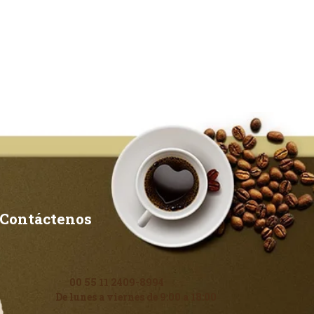
Contáctenos
00 55 11 2409-8994
De lunes a viernes de 9:00 a 18:00