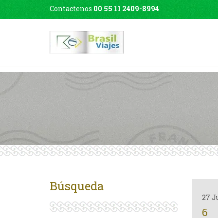
Contactenos
00 55 11 2409-8994
Búsqueda
27 J
6