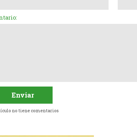
tario:
tículo no tiene comentarios