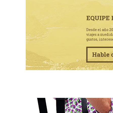
EQUIPE 
Desde el año 2
viajes a medid
gustos, interes
Hable 