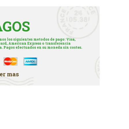
AGOS
os los siguientes metodos de pago: Visa,
ard, American Express o transferencia
a. Pagos efectuados en su moneda sin costes.
er mas