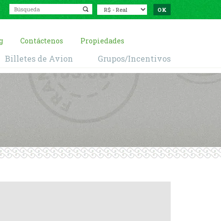
g
Contáctenos
Propiedades
Billetes de Avion
Grupos/Incentivos