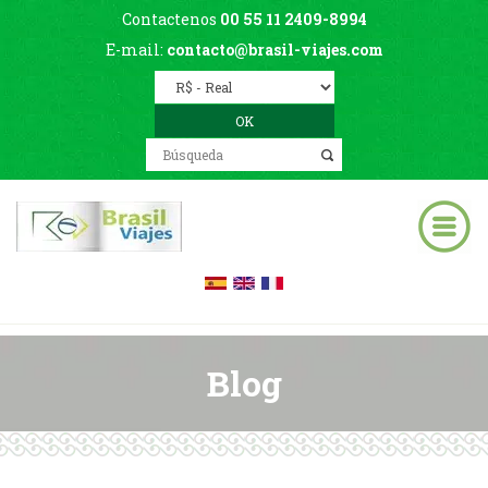
Contactenos
00 55 11 2409-8994
E-mail:
contacto@brasil-viajes.com
Blog