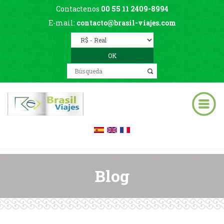
Contactenos
00 55 11 2409-8994
E-mail:
contacto@brasil-viajes.com
Blog