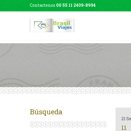
Contactenos
00 55 11 2409-8994
Búsqueda
21 S
11