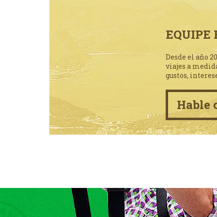
EQUIPE 
Desde el año 2
viajes a medid
gustos, interes
Hable 