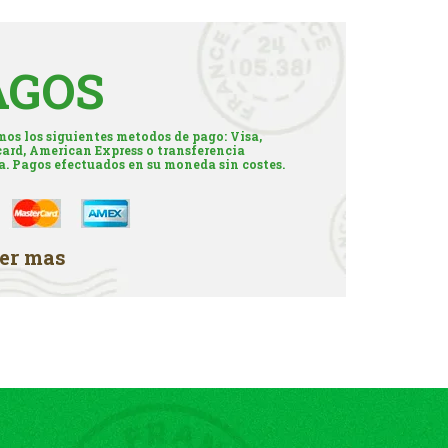
AGOS
os los siguientes metodos de pago: Visa,
ard, American Express o transferencia
a. Pagos efectuados en su moneda sin costes.
er mas