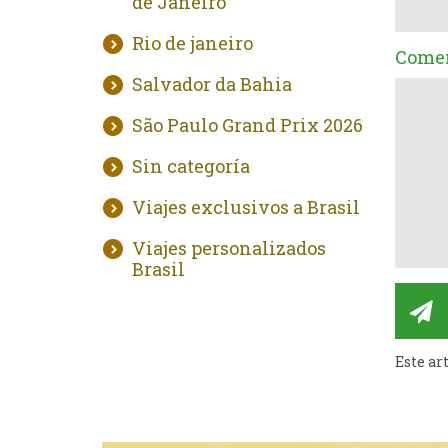
de Janeiro
Rio de janeiro
Comen
Salvador da Bahia
São Paulo Grand Prix 2026
Sin categoría
Viajes exclusivos a Brasil
Viajes personalizados
Brasil
Este ar