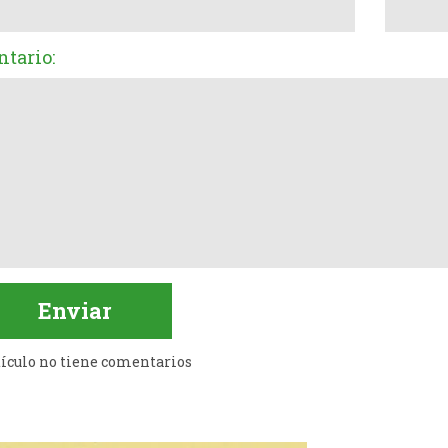
tario:
tículo no tiene comentarios