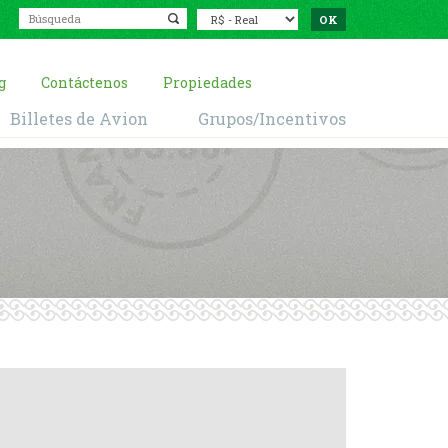
g
Contáctenos
Propiedades
Billetes de Avion
Grupos/Incentivos