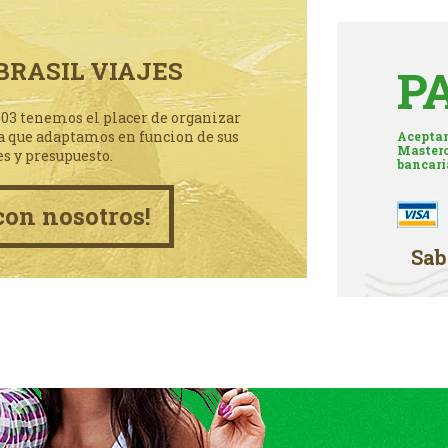
BRASIL VIAJES
P
003 tenemos el placer de organizar
a que adaptamos en funcion de sus
Aceptam
Masterc
es y presupuesto.
bancari
con nosotros!
Sab