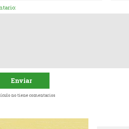
tario:
tículo no tiene comentarios