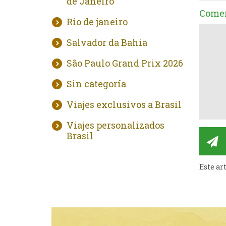
de Janeiro
Comen
Rio de janeiro
Salvador da Bahia
São Paulo Grand Prix 2026
Sin categoría
Viajes exclusivos a Brasil
Viajes personalizados
Brasil
Este ar