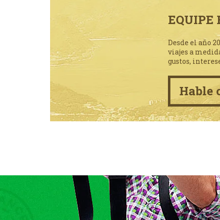
EQUIPE 
Desde el año 2
viajes a medid
gustos, interes
Hable 