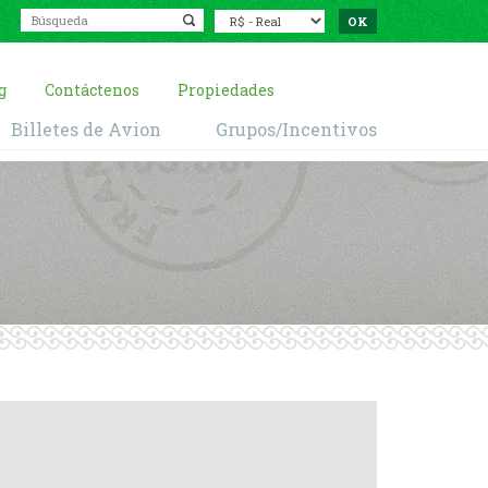
g
Contáctenos
Propiedades
Billetes de Avion
Grupos/Incentivos