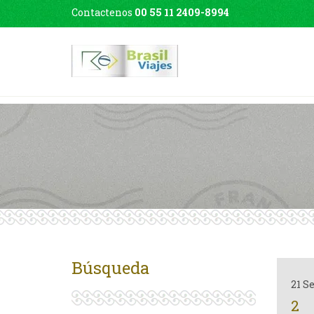
Contactenos
00 55 11 2409-8994
Búsqueda
21 S
2