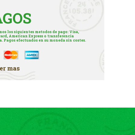
AGOS
os los siguientes metodos de pago: Visa,
ard, American Express o transferencia
a. Pagos efectuados en su moneda sin costes.
er mas