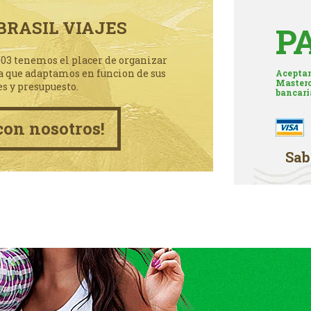
BRASIL VIAJES
P
003 tenemos el placer de organizar
a que adaptamos en funcion de sus
Aceptam
Masterc
es y presupuesto.
bancari
con nosotros!
Sab