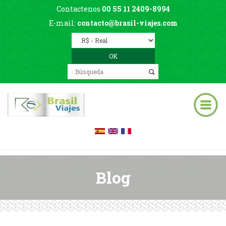
Contactenos
00 55 11 2409-8994
E-mail:
contacto@brasil-viajes.com
Blog