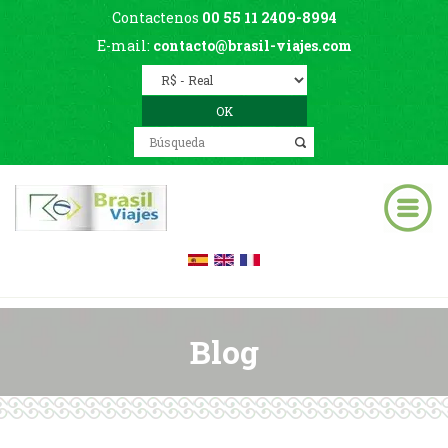
Contactenos
00 55 11 2409-8994
E-mail:
contacto@brasil-viajes.com
Blog