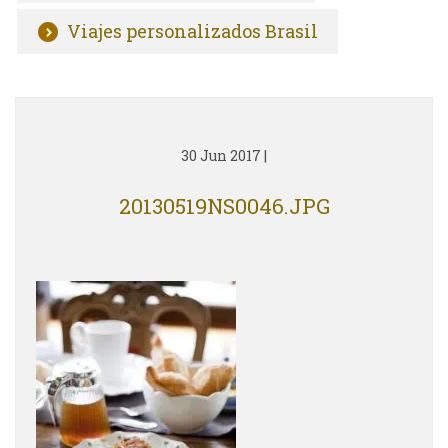
Viajes personalizados Brasil
30 Jun 2017
|
20130519NS0046.JPG