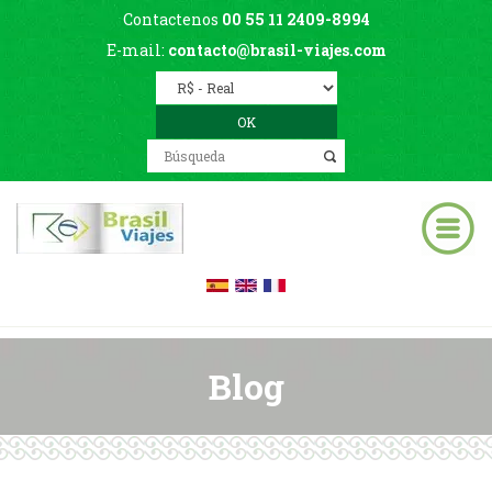
Contactenos
00 55 11 2409-8994
E-mail:
contacto@brasil-viajes.com
Blog