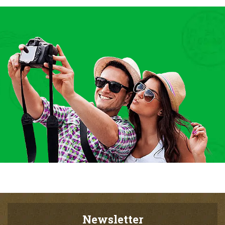
Newsletter