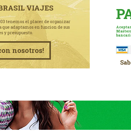
BRASIL VIAJES
P
003 tenemos el placer de organizar
a que adaptamos en funcion de sus
Aceptam
Masterc
es y presupuesto.
bancari
con nosotros!
Sab