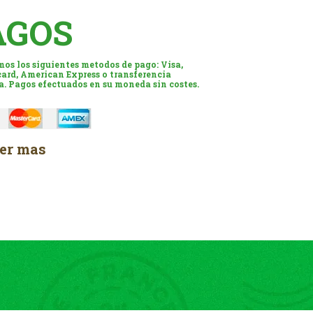
AGOS
os los siguientes metodos de pago: Visa,
ard, American Express o transferencia
a. Pagos efectuados en su moneda sin costes.
er mas