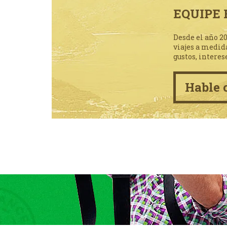
EQUIPE 
Desde el año 2
viajes a medid
gustos, interes
Hable 