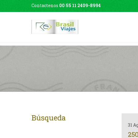
Contactenos
00 55 11 2409-8994
Búsqueda
31 A
25