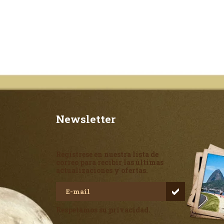
Newsletter
Regístrese en nuestra lista de
correo para recibir las últimas
actualizaciones y ofertas.
Respetamos su privacidad.