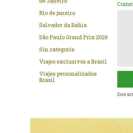
de Janeiro
Comen
Rio de janeiro
Salvador da Bahia
São Paulo Grand Prix 2026
Sin categoría
Viajes exclusivos a Brasil
Viajes personalizados
Brasil
Este ar