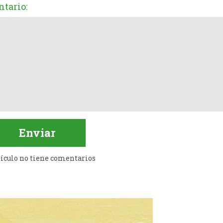
tario:
tículo no tiene comentarios