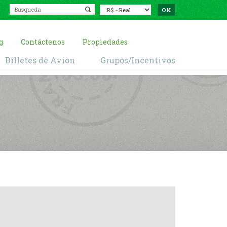
g
Contáctenos
Propiedades
Billetes de Avion
Grupos/Incentivos