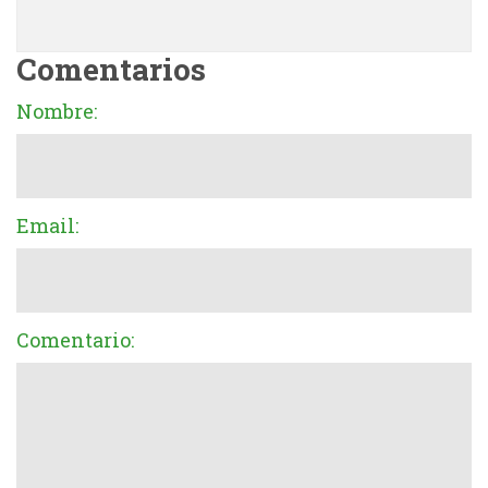
Comentarios
Nombre:
Email:
Comentario: