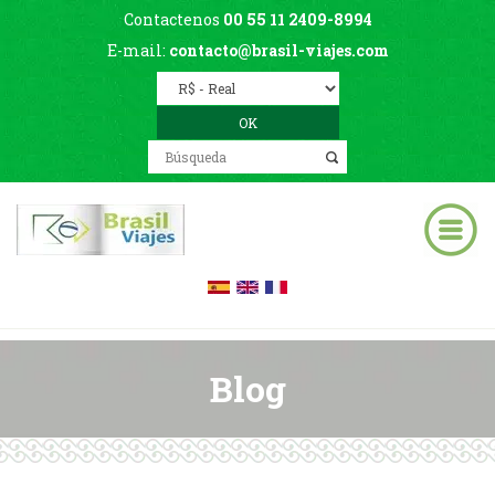
Contactenos
00 55 11 2409-8994
E-mail:
contacto@brasil-viajes.com
Blog