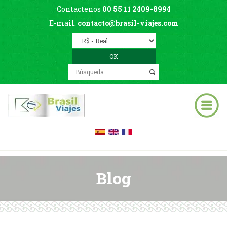
Contactenos
00 55 11 2409-8994
E-mail:
contacto@brasil-viajes.com
Blog