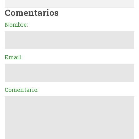
Comentarios
Nombre:
Email:
Comentario: