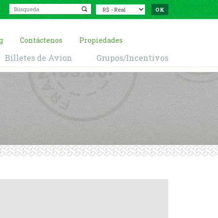
g
Contáctenos
Propiedades
Billetes de Avion
Grupos/Incentivos