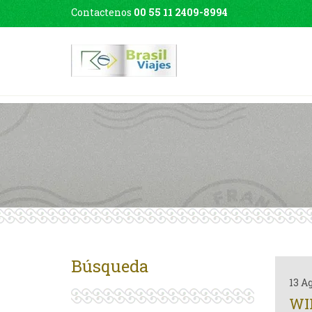
Contactenos
00 55 11 2409-8994
Búsqueda
13 A
WIN