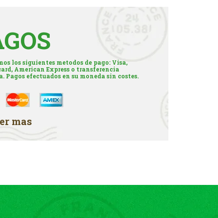
AGOS
os los siguientes metodos de pago: Visa,
ard, American Express o transferencia
a. Pagos efectuados en su moneda sin costes.
er mas