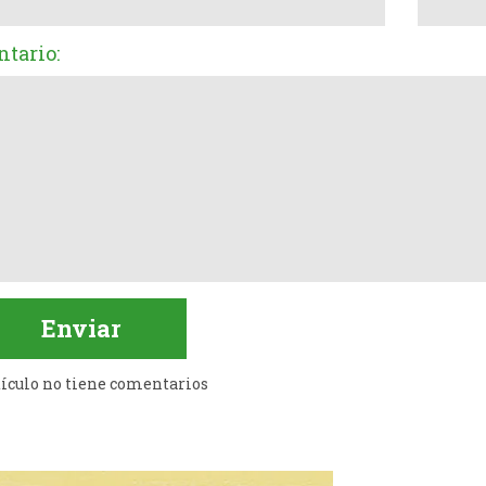
tario:
tículo no tiene comentarios