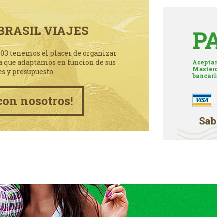
BRASIL VIAJES
P
003 tenemos el placer de organizar
a que adaptamos en funcion de sus
Aceptam
Masterc
es y presupuesto.
bancari
con nosotros!
Sab