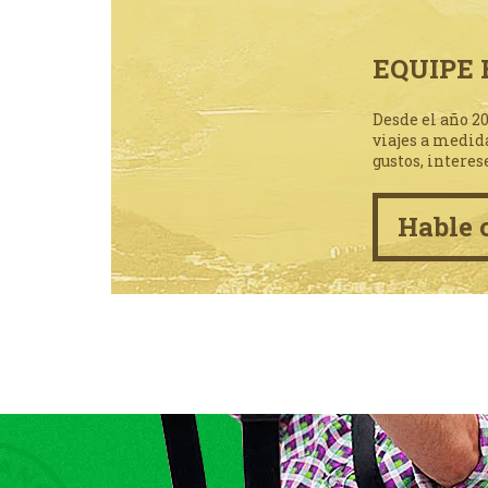
EQUIPE 
Desde el año 2
viajes a medid
gustos, interes
Hable 