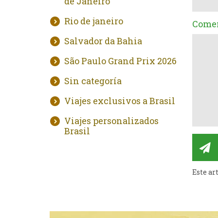
de Janeiro
Rio de janeiro
Comen
Salvador da Bahia
São Paulo Grand Prix 2026
Sin categoría
Viajes exclusivos a Brasil
Viajes personalizados
Brasil
Este ar