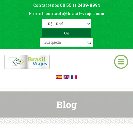
Contactenos
00 55 11 2409-8994
E-mail:
contacto@brasil-viajes.com
Blog