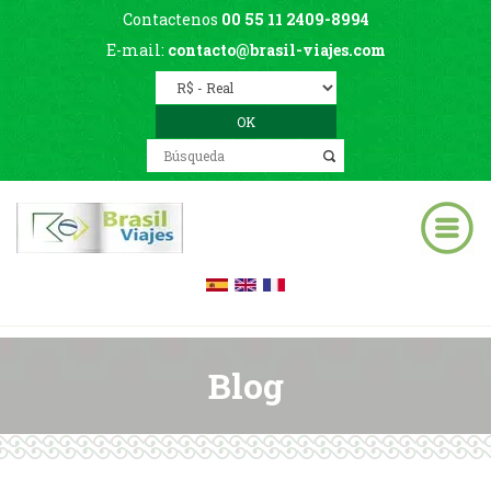
Contactenos
00 55 11 2409-8994
E-mail:
contacto@brasil-viajes.com
Blog