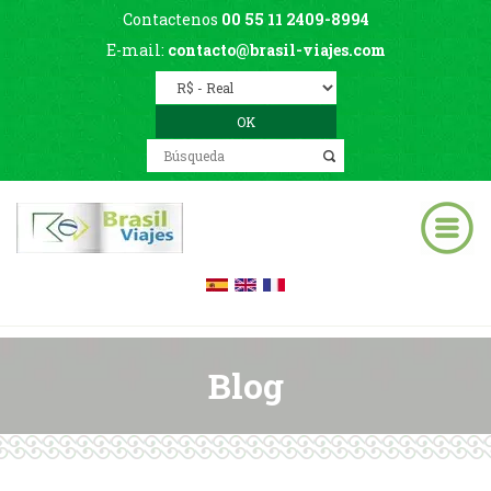
Contactenos
00 55 11 2409-8994
E-mail:
contacto@brasil-viajes.com
Blog