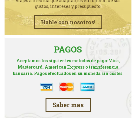
viajes a medida que adaptamos en funcion de sus
gustos, intereses y presupuesto.
Hable con nosotros!
PAGOS
Aceptamos los siguientes metodos de pago: Visa,
Mastercard, American Express o transferencia
bancaria. Pagos efectuados en su moneda sin costes.
Saber mas