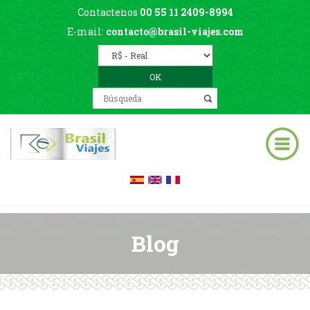
Contactenos
00 55 11 2409-8994
E-mail:
contacto@brasil-viajes.com
Blog