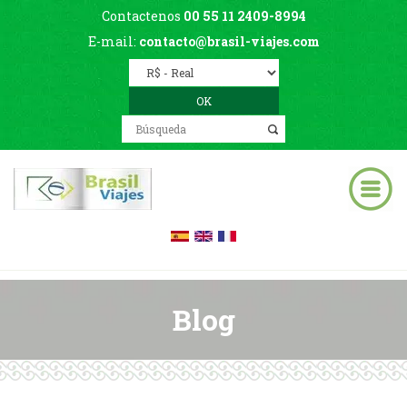
Contactenos
00 55 11 2409-8994
E-mail:
contacto@brasil-viajes.com
Blog