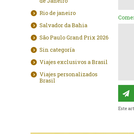
de Janeiro
Rio de janeiro
Comen
Salvador da Bahia
São Paulo Grand Prix 2026
Sin categoría
Viajes exclusivos a Brasil
Viajes personalizados
Brasil
Este ar