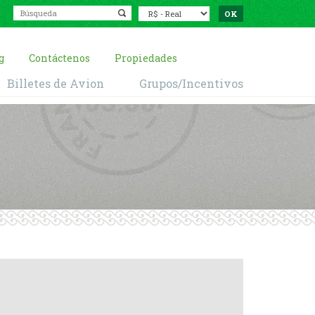
g
Contáctenos
Propiedades
Billetes de Avion
Grupos/Incentivos