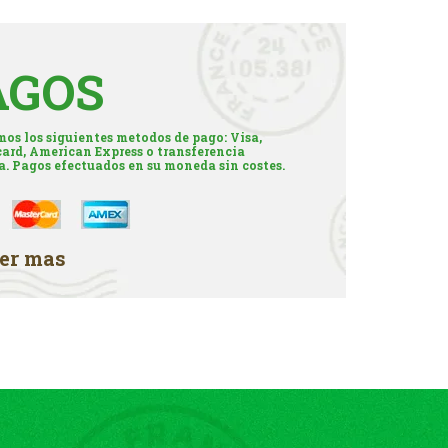
AGOS
os los siguientes metodos de pago: Visa,
ard, American Express o transferencia
a. Pagos efectuados en su moneda sin costes.
er mas