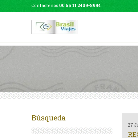
Contactenos
00 55 11 2409-8994
Búsqueda
27 J
RE