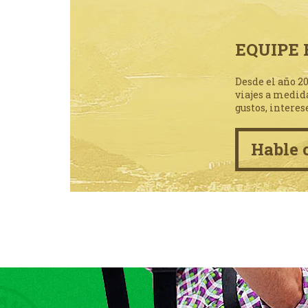
EQUIPE 
Desde el año 2
viajes a medid
gustos, interes
Hable 