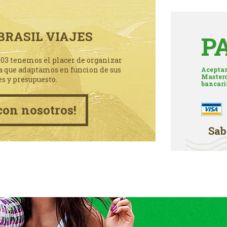
BRASIL VIAJES
P
003 tenemos el placer de organizar
a que adaptamos en funcion de sus
Aceptam
Masterc
es y presupuesto.
bancari
con nosotros!
Sab