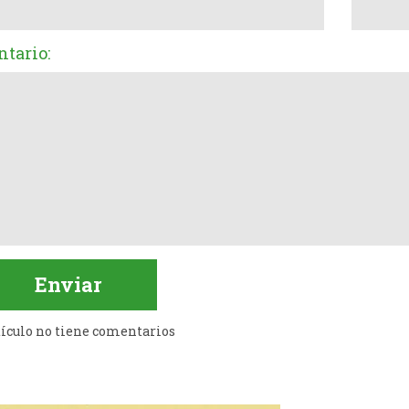
tario:
tículo no tiene comentarios