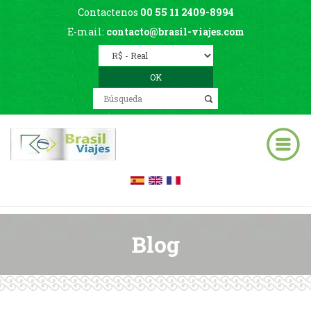
Contactenos
00 55 11 2409-8994
E-mail:
contacto@brasil-viajes.com
Blog