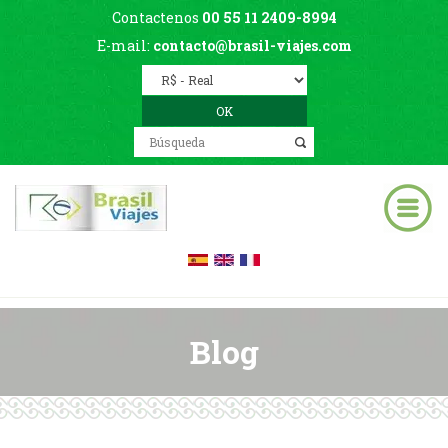
Contactenos
00 55 11 2409-8994
E-mail:
contacto@brasil-viajes.com
Blog