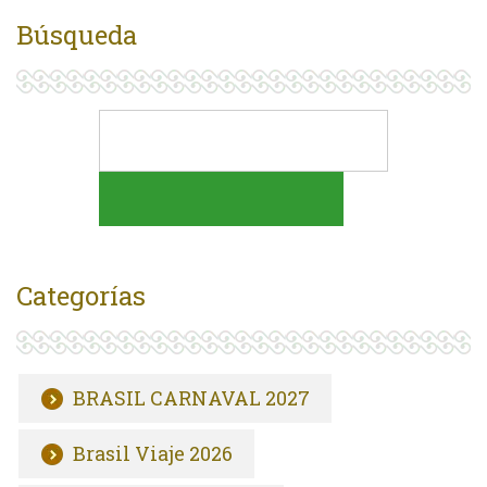
Búsqueda
Categorías
BRASIL CARNAVAL 2027
Brasil Viaje 2026