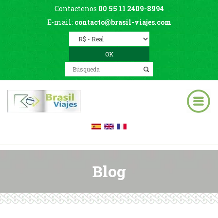
Contactenos
00 55 11 2409-8994
E-mail:
contacto@brasil-viajes.com
Blog