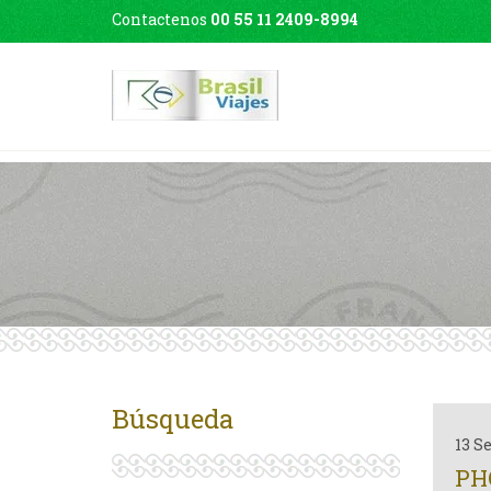
Contactenos
00 55 11 2409-8994
Búsqueda
13 S
PH