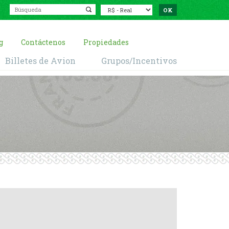
g
Contáctenos
Propiedades
Billetes de Avion
Grupos/Incentivos