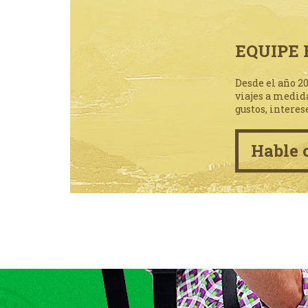
EQUIPE 
Desde el año 2
viajes a medid
gustos, interes
Hable 