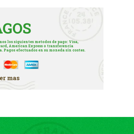
AGOS
os los siguientes metodos de pago: Visa,
ard, American Express o transferencia
a. Pagos efectuados en su moneda sin costes.
er mas