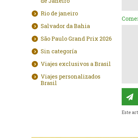
de Janeiro
Rio de janeiro
Comen
Salvador da Bahia
São Paulo Grand Prix 2026
Sin categoría
Viajes exclusivos a Brasil
Viajes personalizados
Brasil
Este ar