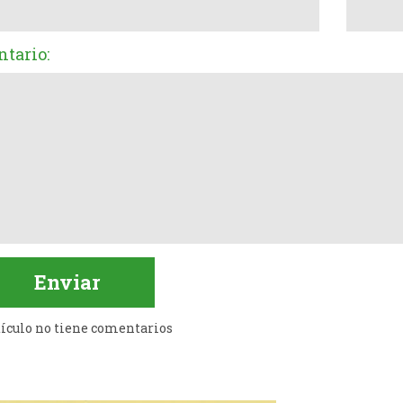
tario:
tículo no tiene comentarios