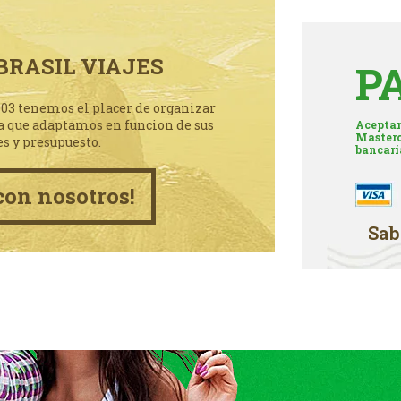
BRASIL VIAJES
P
003 tenemos el placer de organizar
a que adaptamos en funcion de sus
Aceptam
Masterc
es y presupuesto.
bancari
con nosotros!
Sab