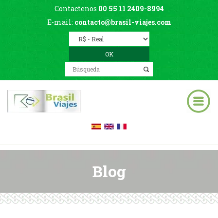
Contactenos
00 55 11 2409-8994
E-mail:
contacto@brasil-viajes.com
Blog