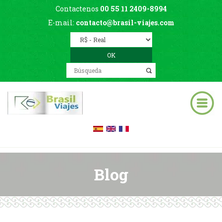
Contactenos
00 55 11 2409-8994
E-mail:
contacto@brasil-viajes.com
Blog