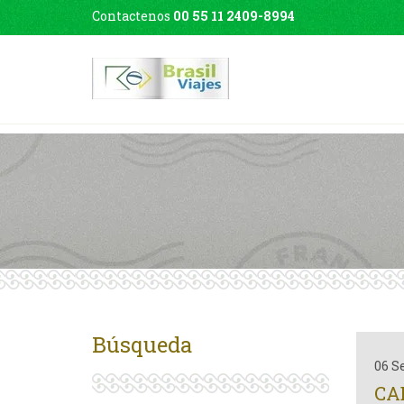
Contactenos
00 55 11 2409-8994
Búsqueda
06 S
CA