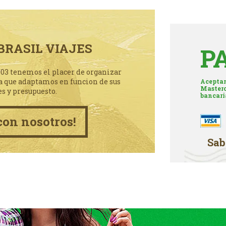
BRASIL VIAJES
P
003 tenemos el placer de organizar
a que adaptamos en funcion de sus
Aceptam
Masterc
es y presupuesto.
bancari
con nosotros!
Sab