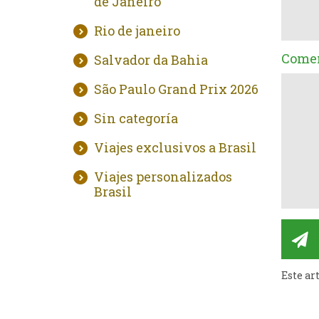
de Janeiro
Rio de janeiro
Comen
Salvador da Bahia
São Paulo Grand Prix 2026
Sin categoría
Viajes exclusivos a Brasil
Viajes personalizados
Brasil
Este ar