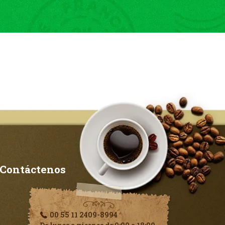
Contáctenos
00 55 11 2409-8994