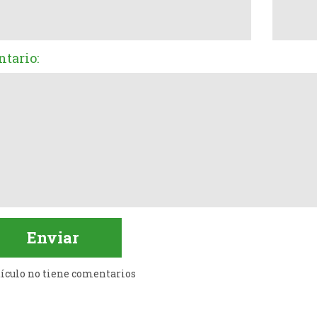
tario:
tículo no tiene comentarios