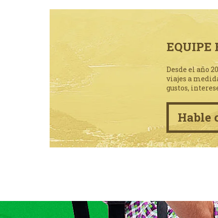
EQUIPE 
Desde el año 2
viajes a medid
gustos, interes
Hable 