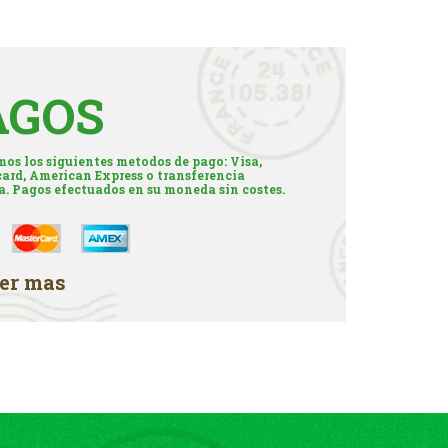
AGOS
os los siguientes metodos de pago: Visa,
ard, American Express o transferencia
a. Pagos efectuados en su moneda sin costes.
er mas