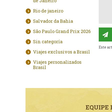
de Janeiro
Rio de janeiro
Salvador da Bahia
São Paulo Grand Prix 2026
Sin categoría
Este ar
Viajes exclusivos a Brasil
Viajes personalizados
Brasil
EQUIPE 