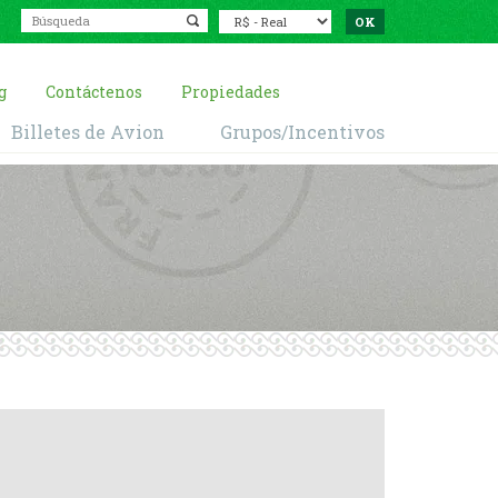
g
Contáctenos
Propiedades
Billetes de Avion
Grupos/Incentivos