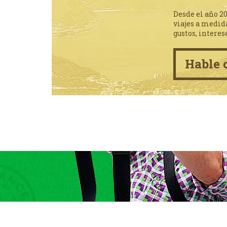
Desde el año 2
viajes a medid
gustos, interes
Hable 