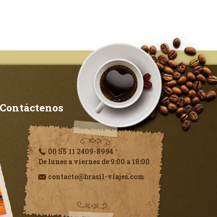
Contáctenos
00 55 11 2409-8994
De lunes a viernes de 9:00 a 18:00
contacto@brasil-viajes.com