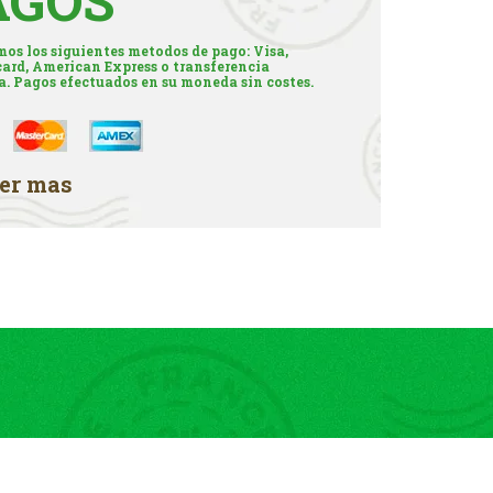
AGOS
os los siguientes metodos de pago: Visa,
ard, American Express o transferencia
a. Pagos efectuados en su moneda sin costes.
er mas