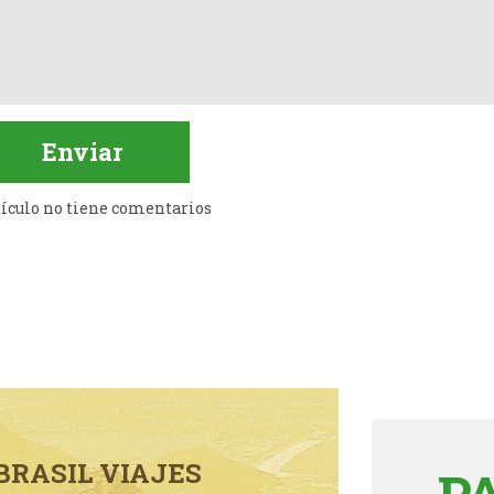
tículo no tiene comentarios
BRASIL VIAJES