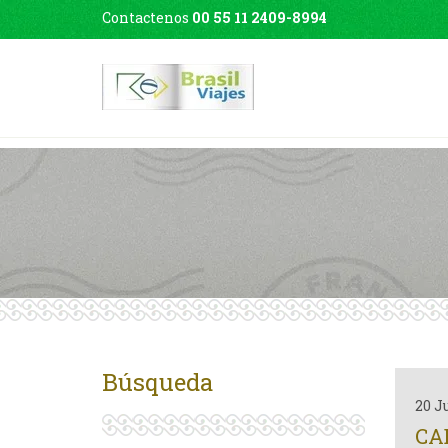
Contactenos
00 55 11 2409-8994
Búsqueda
20 J
CA