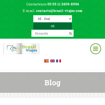
Contactenos
00 55 11 2409-8994
E-mail:
contacto@brasil-viajes.com
Blog