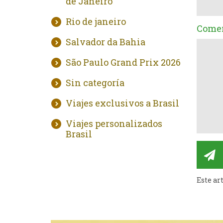
de Janeiro
Rio de janeiro
Comen
Salvador da Bahia
São Paulo Grand Prix 2026
Sin categoría
Viajes exclusivos a Brasil
Viajes personalizados
Brasil
Este ar