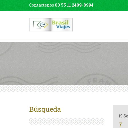
Contactenos
00 55 11 2409-8994
Búsqueda
19 S
7