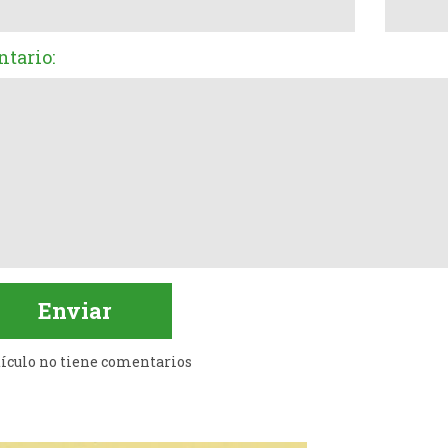
tario:
tículo no tiene comentarios