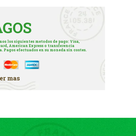
AGOS
os los siguientes metodos de pago: Visa,
ard, American Express o transferencia
a. Pagos efectuados en su moneda sin costes.
er mas