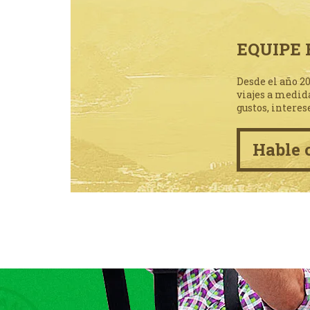
EQUIPE 
Desde el año 2
viajes a medid
gustos, interes
Hable 