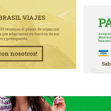
BRASIL VIAJES
P
003 tenemos el placer de organizar
a que adaptamos en funcion de sus
Aceptam
Masterc
es y presupuesto.
bancari
con nosotros!
Sab