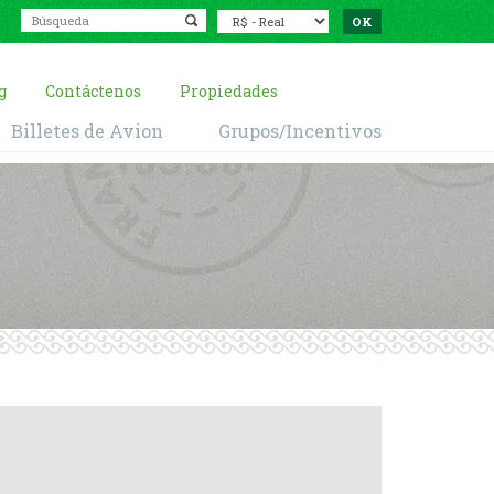
g
Contáctenos
Propiedades
Billetes de Avion
Grupos/Incentivos